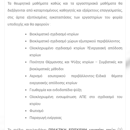
Τα θεωρητικά μαθήματα καθώς και τα εργαστηριακά μαθήματα θα
διεξάγονται από καταρτισμένους καθηγητές και εξαίρετους επαγγελματίες,
στις άρτια εξοπλισμένες εγκαταστάσεις των εργαστηρίων του φορέα
υποδοχής και θα αφορούν :
Βιοκλιματικό σχεδιασμό κτιρίων
Βιοκλιματικό σχεδιασμό χώρων εξωτερικού περιβάλλοντος
Ολοκληρωμένο σχεδιασμό κτιρίων ?Ενεργειακή απόδοση
κτιρίων
Ποιότητα Θέρμανσης και Ψύξης κτιρίων – Συμβατικές και
βιοκλιματικές μέθοδοι
Αερισμό εσωτερικού περιβάλλοντος-Ειδικά θέματα
ενεργειακής απόδοσης κτιρίων
Γεωθερμία και ενδοδαπέδια ψύξη
Ολοκληρωμένη ενσωμάτωση ΑΠΕ στο σχεδιασμό του
κτιρίου
Φωτισμό
Παραγωγή ενέργειας
Το σχέδιο περιλαμβάνει
ΠΡΑΚΤΙΚΗ ΕΠΙΣΚΕΨΗ εργασίας τριών
(3)