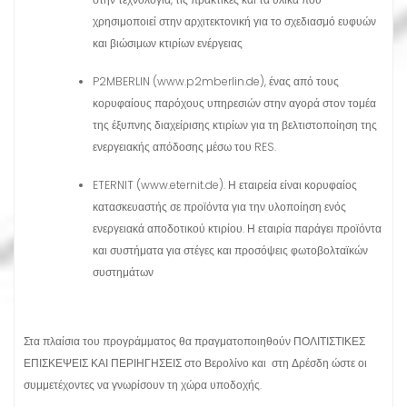
χρησιμοποιεί στην αρχιτεκτονική για το σχεδιασμό ευφυών
και βιώσιμων κτιρίων ενέργειας
P2MBERLIN (www.p2mberlin.de), ένας από τους
κορυφαίους παρόχους υπηρεσιών στην αγορά στον τομέα
της έξυπνης διαχείρισης κτιρίων για τη βελτιστοποίηση της
ενεργειακής απόδοσης μέσω του RES.
ETERNIT (www.eternit.de). Η εταιρεία είναι κορυφαίος
κατασκευαστής σε προϊόντα για την υλοποίηση ενός
ενεργειακά αποδοτικού κτιρίου. Η εταιρία παράγει προϊόντα
και συστήματα για στέγες και προσόψεις φωτοβολταϊκών
συστημάτων
Στα πλαίσια του προγράμματος θα πραγματοποιηθούν ΠΟΛΙΤΙΣΤΙΚΕΣ
ΕΠΙΣΚΕΨΕΙΣ ΚΑΙ ΠΕΡΙΗΓΗΣΕΙΣ στο Βερολίνο και στη Δρέσδη ώστε οι
συμμετέχοντες να γνωρίσουν τη χώρα υποδοχής.