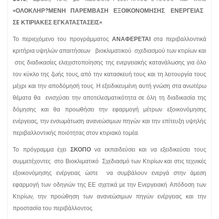
«ΟΛΟΚΛΗΡ?ΜΕΝΗ ΠΑΡΕΜΒΑΣΗ ΕΞΟΙΚΟΝΟΜΗΣΗΣ ΕΝΕΡΓΕΙΑΣ
ΣE ΚΤΙΡΙΑΚΕΣ ΕΓΚΑΤΑΣΤΑΣΕΙΣ»
.
Το περιεχόμενο του προγράμματος
ΑΝΑΦΕΡΕΤΑΙ
στα περιβαλλοντικά
κριτήρια υψηλών απαιτήσεων βιοκλιματικού σχεδιασμού των κτιρίων και
στις διαδικασίες ελαχιστοποίησης της ενεργειακής κατανάλωσης για όλο
τον κύκλο της ζωής τους, από την κατασκευή τους και τη λειτουργία τους
μέχρι και την αποδόμησή τους. Η εξειδικευμένη αυτή γνώση στα ανωτέρω
θέματα θα ενισχύσει την αποτελεσματικότητα σε όλη τη διαδικασία της
δόμησης και θα προωθήσει την εφαρμογή μέτρων εξοικονόμησης
ενέργειας, την ενσωμάτωση ανανεώσιμων πηγών και την επίτευξη υψηλής
περιβαλλοντικής ποιότητας στον κτιριακό τομέα.
Το πρόγραμμα έχει
ΣΚΟΠΟ
να εκπαιδεύσει και να εξειδικεύσει τους
συμμετέχοντες στο Βιοκλιματικό Σχεδιασμό των Κτιρίων και στις τεχνικές
εξοικονόμησης ενέργειας ώστε να συμβάλουν ενεργά στην άμεση
εφαρμογή των οδηγιών της ΕΕ σχετικά με την Ενεργειακή Απόδοση των
Κτιρίων, την προώθηση των ανανεώσιμων πηγών ενέργειας και την
προστασία του περιβάλλοντος.