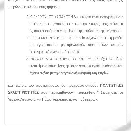
ημερών στις κάτωθι επιχειρήσεις:
K-ENERGY LTD KARANTONIS: η εταιρία είναι εγγεγραμμένος
εταίρος του Οργανισμού KNX στην Κύπρο, ασχολείται με
έξυπνα συστήματα για μείωση της απώλειας της ενέργειας.
GESOLAR CYPRUS LTD: η εταιρεία ασχολείται με τη μελέτη
και εγκατάσταση φωτοβολταϊκών συστημάτων και τον
βιοκλιματικό σχεδιασμό κτιρίων.
PANARIS & Associates Electrotherm Ltd: έχει ως κύριο
αντικείμενο κάθε είδος ηλεκτρολογικών εγκαταστάσεων που
έχουν σχέση με την ενεργειακή αναβάθμιση κτιρίων.
Στα πλαίσια του προγράμματος θα πραγματοποιηθούν
ΠΟΛΙΤΙΣΤΙΚΕΣ
ΔΡΑΣΤΗΡΙΟΤΗΤΕΣ
που περιλαμβάνουν επισκέψεις ? ξεναγήσεις σε
Λεμεσό, Λευκωσία και Πάφο διάρκειας τριών (3) ημερών.