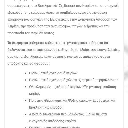
συμμετέχοντες στο Βιοκλιματικό Σχεδιασμό των Κτιρίων και στις τεχνικές
εξοικονόμησης ενέργειας ώστε να συμβάλουν ενεργά στην άμεση
εφαρμογή των οδηγιών της ΕΕ σχετικά με την Ενεργειακή Απόδοση των
Κτιρίων, την προώθηση των ανανεώσιμων πηγών ενέργειας και την
προστασία του περιβάλλοντος.
Τα θεωρητικά μαθήματα καθώς και τα εργαστηριακά μαθήματα θα
διεξάγονται από καταρτισμένους καθηγητές και εξαίρετους επαγγελματίες,
στις άρτια εξοπλισμένες εγκαταστάσεις των εργαστηρίων του φορέα
υποδοχής και θα αφορούν :
Βιοκλιματικό σχεδιασμό κτιρίων
Βιοκλιματικό σχεδιασμό χώρων εξωτερικού περιβάλλοντος
Ολοκληρωμένο σχεδιασμό κτιρίων ?Ενεργειακή απόδοση
κτιρίων
Ποιότητα Θέρμανσης και Ψύξης κτιρίων- Συμβατικές και
βιοκλιματικές μέθοδοι
Αερισμό εσωτερικού περιβάλλοντος-Ειδικά θέματα
ενεργειακής απόδοσης κτιρίων
Γεωθερμία και ενδοδαπέδια ψύξη