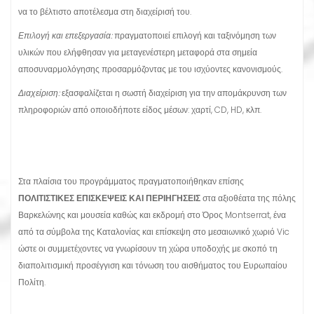
να το βέλτιστο αποτέλεσμα στη διαχείρισή του.
Επιλογή και επεξεργασία:
πραγματοποιεί επιλογή και ταξινόμηση των
υλικών που ελήφθησαν για μεταγενέστερη μεταφορά στα σημεία
αποσυναρμολόγησης προσαρμόζοντας με του ισχύοντες κανονισμούς.
Διαχείριση:
εξασφαλίζεται η σωστή διαχείριση για την απομάκρυνση των
πληροφοριών από οποιοδήποτε είδος μέσων: χαρτί, CD, HD, κλπ.
Στα πλαίσια του προγράμματος πραγματοποιήθηκαν επίσης
ΠΟΛΙΤΙΣΤΙΚΕΣ ΕΠΙΣΚΕΨΕΙΣ ΚΑΙ ΠΕΡΙΗΓΗΣΕΙΣ
στα αξιοθέατα της πόλης
Βαρκελώνης και μουσεία καθώς και εκδρομή στο Όρος Montserrat, ένα
από τα σύμβολα της Καταλονίας και επίσκεψη στο μεσαιωνικό χωριό Vic
ώστε οι συμμετέχοντες να γνωρίσουν τη χώρα υποδοχής με σκοπό τη
διαπολιτισμική προσέγγιση και τόνωση του αισθήματος του Ευρωπαίου
Πολίτη.