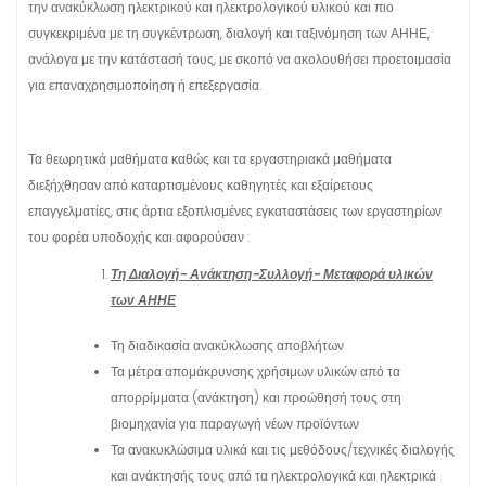
την ανακύκλωση ηλεκτρικού και ηλεκτρολογικού υλικού και πιο
συγκεκριμένα με τη συγκέντρωση, διαλογή και ταξινόμηση των ΑΗΗΕ,
ανάλογα με την κατάστασή τους, με σκοπό να ακολουθήσει προετοιμασία
για επαναχρησιμοποίηση ή επεξεργασία.
Τα θεωρητικά μαθήματα καθώς και τα εργαστηριακά μαθήματα
διεξήχθησαν από καταρτισμένους καθηγητές και εξαίρετους
επαγγελματίες, στις άρτια εξοπλισμένες εγκαταστάσεις των εργαστηρίων
του φορέα υποδοχής και αφορούσαν :
Τη Διαλογή- Ανάκτηση-Συλλογή- Μεταφορά υλικών
των ΑΗΗΕ
Τη διαδικασία ανακύκλωσης αποβλήτων
Τα μέτρα απομάκρυνσης χρήσιμων υλικών από τα
απορρίμματα (ανάκτηση) και προώθησή τους στη
βιομηχανία για παραγωγή νέων προϊόντων
Τα ανακυκλώσιμα υλικά και τις μεθόδους/τεχνικές διαλογής
και ανάκτησής τους από τα ηλεκτρολογικά και ηλεκτρικά